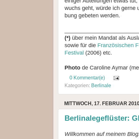
einiger Abteilungen etwas tu
wuchs geht, würde ich gerne
bung gebeten werden.
________________________
(*)
über mein Mandat als Ausl
sowie für die
Französischen F
Festival
(2006) etc.
Photo
de Caroline Aymar (me
0 Kommentar(e)
Kategorien:
Berlinale
MITTWOCH, 17. FEBRUAR 201
Berlinalegeflüster: 
Willkommen auf meinem Blog! 