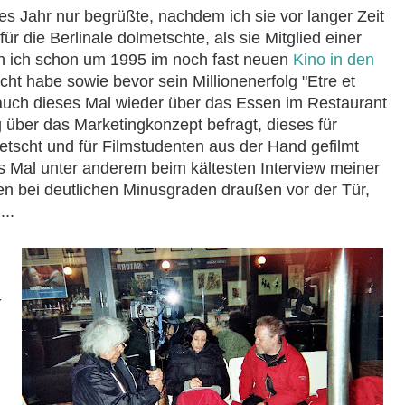
ztes Jahr nur begrüßte, nachdem ich sie vor langer Zeit
ür die Berlinale dolmetschte, als sie Mitglied einer
den ich schon um 1995 im noch fast neuen
Kino in den
ht habe sowie bevor sein Millionenerfolg "Etre et
auch dieses Mal wieder über das Essen im Restaurant
tig über das Marketingkonzept befragt, dieses für
tscht und für Filmstudenten aus der Hand gefilmt
ses Mal unter anderem beim kältesten Interview meiner
en bei deutlichen Minusgraden draußen vor der Tür,
..
­