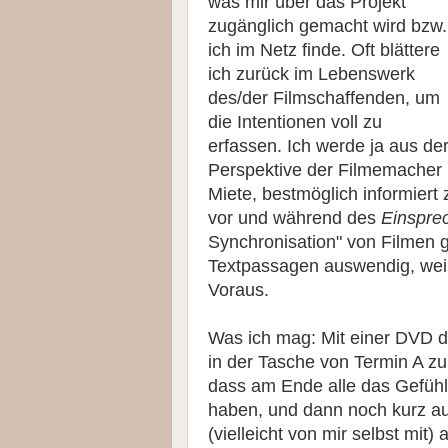
was mir über das Projekt
zugänglich gemacht wird bzw.
ich im Netz finde. Oft blättere
ich zurück im Lebenswerk
des/der Filmschaffenden, um
die Intentionen voll zu
erfassen. Ich werde ja aus de
Perspektive der Filmemacher b
Miete, bestmöglich informiert 
vor und während des
Ein­spre
Synchronisation" von Filmen 
Textpassagen auswendig, weiß 
Voraus.
Was ich mag: Mit einer DVD d
in der Tasche von Termin A zu 
dass am Ende alle das Gefühl 
haben, und dann noch kurz au
(vielleicht von mir selbst mi