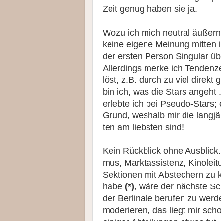
Zeit genug haben sie ja.
Wozu ich mich neutral äußern 
keine eigene Meinung mitten i
der ersten Person Singular übe
Allerdings merke ich Tendenze
löst, z.B. durch zu viel direkt
bin ich, was die Stars angeht 
erlebte ich bei Pseudo-Stars;
Grund, weshalb mir die langjä
ten am liebsten sind!
Kein Rückblick ohne Ausblick. 
mus, Marktassistenz, Kinolei
Sektionen mit Abstechern zu kl
ha­be
(*)
, wäre der nächste Sch
der Berlinale berufen zu werden
moderieren, das liegt mir sc