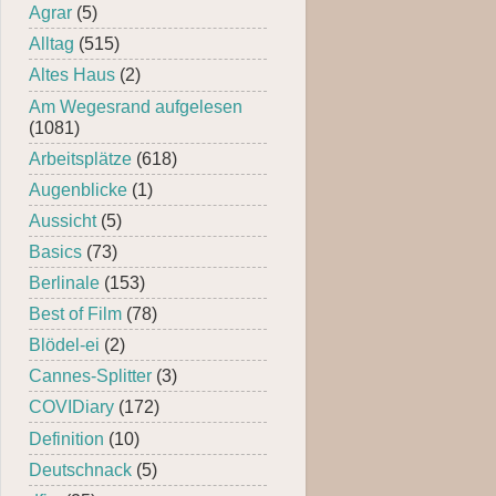
Agrar
(5)
Alltag
(515)
Altes Haus
(2)
Am Wegesrand aufgelesen
(1081)
Arbeitsplätze
(618)
Augenblicke
(1)
Aussicht
(5)
Basics
(73)
Berlinale
(153)
Best of Film
(78)
Blödel-ei
(2)
Cannes-Splitter
(3)
COVIDiary
(172)
Definition
(10)
Deutschnack
(5)