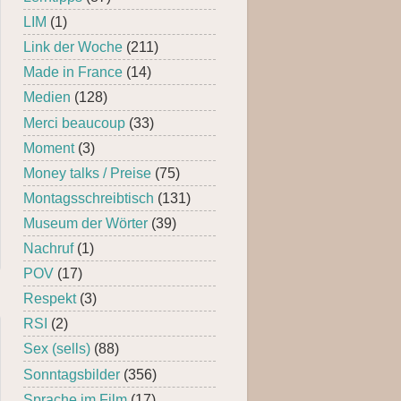
LIM
(1)
Link der Woche
(211)
Made in France
(14)
Medien
(128)
Merci beaucoup
(33)
Moment
(3)
Money talks / Preise
(75)
Montagsschreibtisch
(131)
Museum der Wörter
(39)
Nachruf
(1)
POV
(17)
Respekt
(3)
RSI
(2)
Sex (sells)
(88)
Sonntagsbilder
(356)
Sprache im Film
(17)